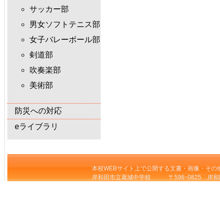
サッカー部
男女ソフトテニス部
女子バレーボール部
剣道部
吹奏楽部
美術部
防災への対応
eライブラリ
本校WEBサイト上で公開する文書・画像・その
岸和田市立葛城中学校 〒596ｰ0825 岸和