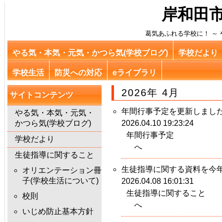
岸和田市
葛気あふれる学校に！ ～ や
やる気・本気・元気・かつら気(学校ブログ)
学校だより
学校生活
防災への対応
eライブラリ
2026年 4月
サイトコンテンツ
年間行事予定を更新しまし
やる気・本気・元気・
かつら気(学校ブログ)
2026.04.10 19:23:24
年間行事予定
学校だより
へ
生徒指導に関すること
生徒指導に関する資料を今
オリエンテーション冊
子(学校生活について)
2026.04.08 16:01:31
生徒指導に関すること
校則
へ
いじめ防止基本方針