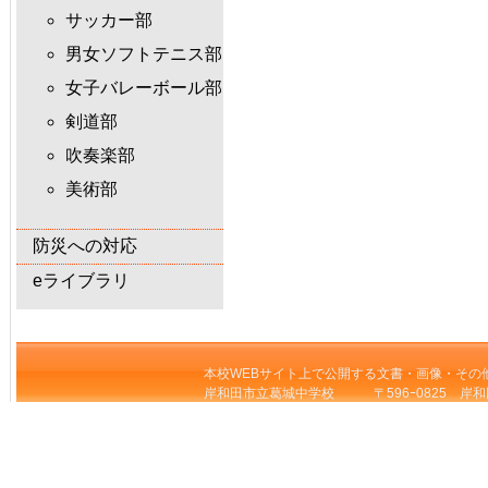
サッカー部
男女ソフトテニス部
女子バレーボール部
剣道部
吹奏楽部
美術部
防災への対応
eライブラリ
本校WEBサイト上で公開する文書・画像・その
岸和田市立葛城中学校 〒596ｰ0825 岸和