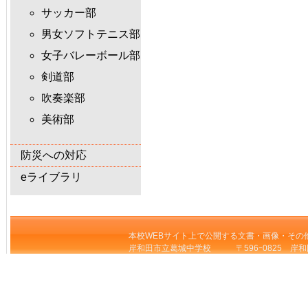
サッカー部
男女ソフトテニス部
女子バレーボール部
剣道部
吹奏楽部
美術部
防災への対応
eライブラリ
本校WEBサイト上で公開する文書・画像・その
岸和田市立葛城中学校 〒596ｰ0825 岸和