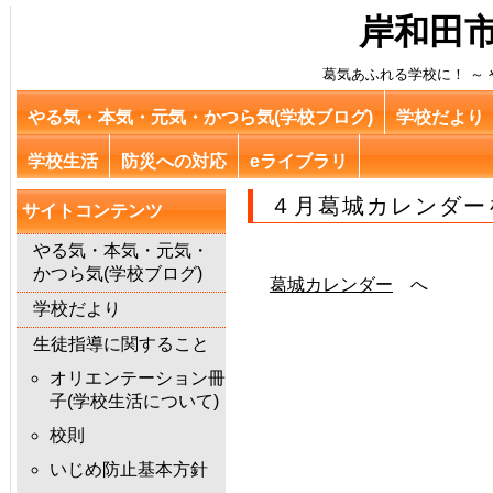
岸和田市
葛気あふれる学校に！ ～ や
やる気・本気・元気・かつら気(学校ブログ)
学校だより
学校生活
防災への対応
eライブラリ
４月葛城カレンダー
サイトコンテンツ
やる気・本気・元気・
かつら気(学校ブログ)
葛城カレンダー
へ
学校だより
生徒指導に関すること
オリエンテーション冊
子(学校生活について)
校則
いじめ防止基本方針